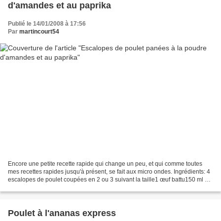
d'amandes et au paprika
Publié le 14/01/2008 à 17:56
Par
martincourt54
Encore une petite recette rapide qui change un peu, et qui comme toutes
mes recettes rapides jusqu'à présent, se fait aux micro ondes. Ingrédients: 4
escalopes de poulet coupées en 2 ou 3 suivant la taille1 œuf battu150 ml de
poudre d'amandes15 ml de...
Poulet à l'ananas express