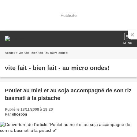
Publicité
MENU
Accueil
» vite fait - bien fait - au micro ondes!
vite fait - bien fait - au micro ondes!
Poulet au miel et au soja accompagné de son riz
basmati à la pistache
Publié le 18/11/2008 à 19:20
Par
okcebon