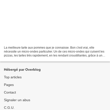
La meilleure tarte aux pommes que je connaisse. Bon c'est vrai, elle
nécessite un micro-ondes particulier. Un de ces micro-ondes qui cuisent les
pizzas, les tartes très rapidement, en les rendant croustillantes, grâce à un
plat lui aussi spécial. Donc...
Hébergé par Overblog
Top articles
Pages
Contact
Signaler un abus
C.G.U.