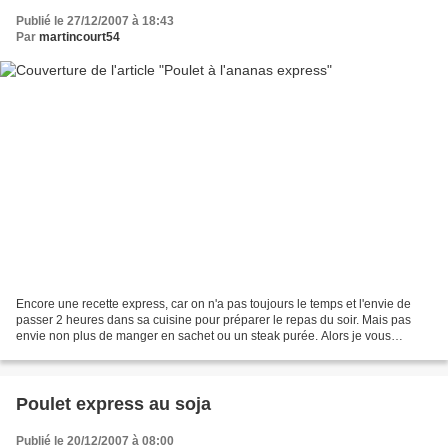
Publié le 27/12/2007 à 18:43
Par
martincourt54
Encore une recette express, car on n'a pas toujours le temps et l'envie de
passer 2 heures dans sa cuisine pour préparer le repas du soir. Mais pas
envie non plus de manger en sachet ou un steak purée. Alors je vous
propose une recette sucrée salée ultra...
Poulet express au soja
Publié le 20/12/2007 à 08:00