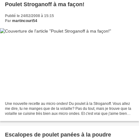
Poulet Stroganoff à ma façon!
Publié le 24/02/2008 à 15:15
Par
martincourt54
Une nouvelle recette au micro ondes! Du poulet à la Stroganoff. Vous allez
me dire, tu ne manges que de la volaille? Pas du tout, mais je trouve que la
volaille se cuisine très bien aux micro ondes. Et c'est vrai que j'aime bien
mon micro ondes, car il...
Escalopes de poulet panées à la poudre