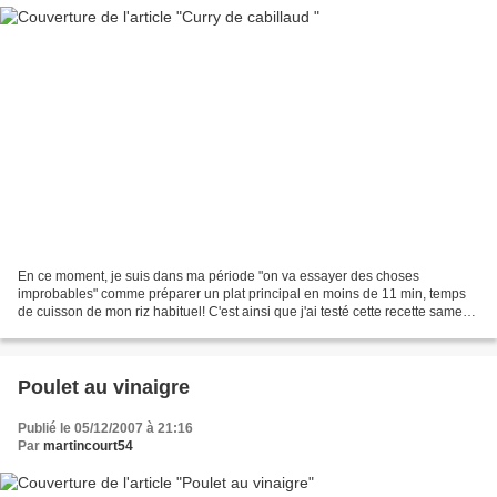
En ce moment, je suis dans ma période "on va essayer des choses
improbables" comme préparer un plat principal en moins de 11 min, temps
de cuisson de mon riz habituel! C'est ainsi que j'ai testé cette recette samedi
midi. Car en rentrant de la matinée...
Poulet au vinaigre
Publié le 05/12/2007 à 21:16
Par
martincourt54