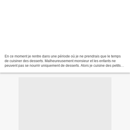
En ce moment je rentre dans une période où je ne prendrais que le temps
de cuisiner des desserts. Malheureusement monsieur et les enfants ne
peuvent pas se nourrir uniquement de desserts. Alors je cuisine des petits
plats rapides mais qui changent un...