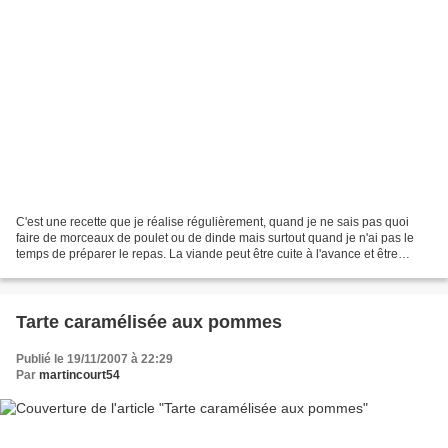
C'est une recette que je réalise régulièrement, quand je ne sais pas quoi
faire de morceaux de poulet ou de dinde mais surtout quand je n'ai pas le
temps de préparer le repas. La viande peut être cuite à l'avance et être
réchauffée. Je ne suis pas une...
Tarte caramélisée aux pommes
Publié le 19/11/2007 à 22:29
Par
martincourt54