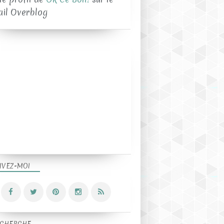
ail Overblog
IVEZ-MOI