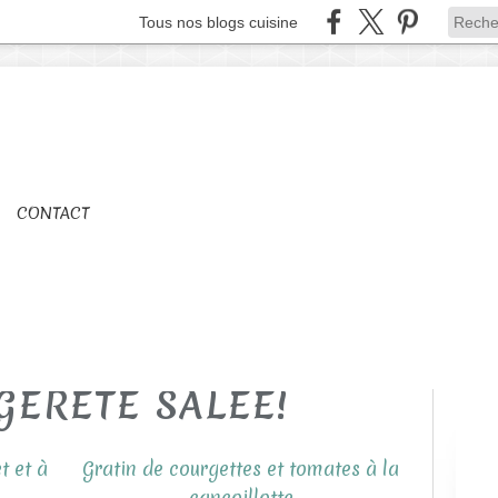
Tous nos blogs cuisine
CONTACT
GERETE SALEE!
t et à
Gratin de courgettes et tomates à la
cancoillotte