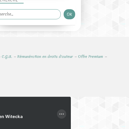
CHERCHE
C.G.U.
Rémunération en droits d'auteur
Offre Premium
ien Witecka