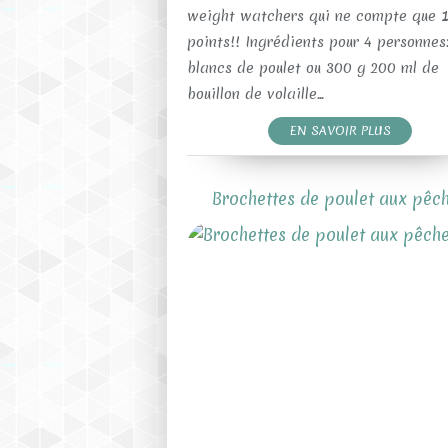
weight watchers qui ne compte que 1
points!! Ingrédients pour 4 personnes
blancs de poulet ou 300 g 200 ml de
bouillon de volaille...
EN SAVOIR PLUS
Brochettes de poulet aux pêc