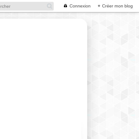
Connexion
+
Créer mon blog