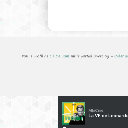
Voir le profil de
Ok Ce Bon!
sur le portail Overblog
Créer u
AlloCiné
La VF de Leonardo