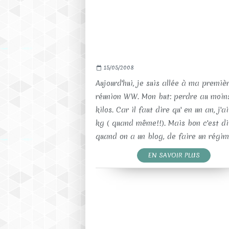
15/05/2008
Aujourd'hui, je suis allée à ma premiè
réunion WW. Mon but: perdre au moin
kilos. Car il faut dire qu' en un an, j'ai
kg ( quand même!!). Mais bon c'est dif
quand on a un blog, de faire un régime.
EN SAVOIR PLUS