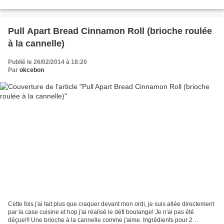
quantités et de congeler...
Pull Apart Bread Cinnamon Roll (brioche roulée
à la cannelle)
Publié le 26/02/2014 à 18:20
Par
okcebon
Cette fois j'ai fait plus que craquer devant mon ordi, je suis allée directement
par la case cuisine et hop j'ai réalisé le défi boulange! Je n'ai pas été
déçue!!! Une brioche à la cannelle comme j'aime. Ingrédients pour 2