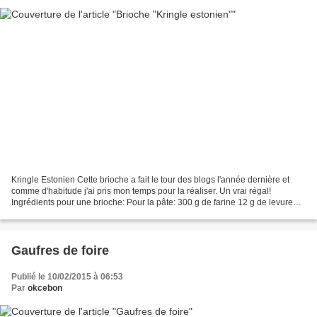
Kringle Estonien Cette brioche a fait le tour des blogs l'année dernière et
comme d'habitude j'ai pris mon temps pour la réaliser. Un vrai régal!
Ingrédients pour une brioche: Pour la pâte: 300 g de farine 12 g de levure
fraîche (ou un sachet de levure...
Gaufres de foire
Publié le 10/02/2015 à 06:53
Par
okcebon