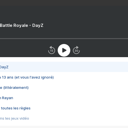
 Battle Royale - DayZ
 DayZ
 a 13 ans (et vous l'avez ignoré)
e (littéralement)
im Rayan
 toutes les règles
s les jeux vidéo