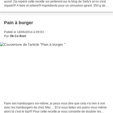
aussi! J'ai repéré cette recette sur pinterest sur le blog de Sally's et on s'est
régalé!!!! A faire et refaire!!!! Ingrédients pour un cinnamon géant: 350 g de
farine 3 cuillères...
Pain à burger
Publié le 18/06/2014 à 09:03
Par
Ok Ce Bon!
Faire ses hamburgers soi-même, je peux vous dire que cela n'a rien à voir
avec les hamburgers de chez Mac ... Et si vous faites vos pains vous-même
alors là c'est le top!!!! Pour cette recette je vous conseille de doubler les