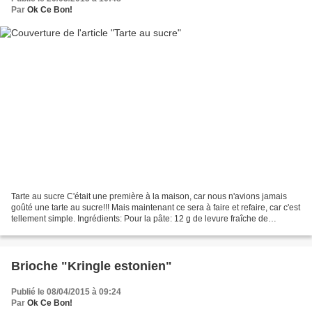
Par
Ok Ce Bon!
Tarte au sucre C'était une première à la maison, car nous n'avions jamais
goûté une tarte au sucre!!! Mais maintenant ce sera à faire et refaire, car c'est
tellement simple. Ingrédients: Pour la pâte: 12 g de levure fraîche de
boulanger 100 ml de lait...
Brioche "Kringle estonien"
Publié le 08/04/2015 à 09:24
Par
Ok Ce Bon!