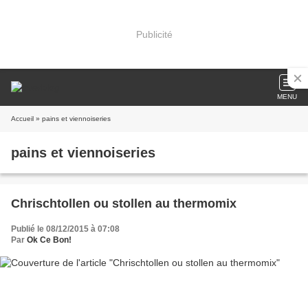
Publicité
MENU
Accueil
» pains et viennoiseries
pains et viennoiseries
Chrischtollen ou stollen au thermomix
Publié le 08/12/2015 à 07:08
Par
Ok Ce Bon!