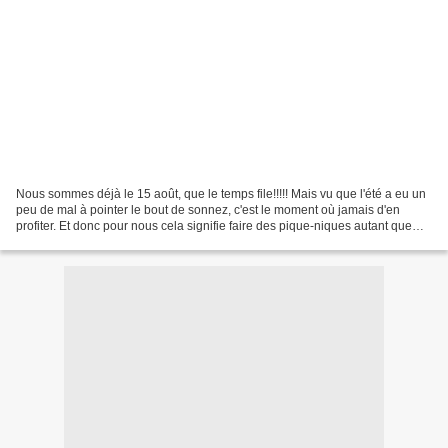
Nous sommes déjà le 15 août, que le temps file!!!!! Mais vu que l'été a eu un
peu de mal à pointer le bout de sonnez, c'est le moment où jamais d'en
profiter. Et donc pour nous cela signifie faire des pique-niques autant que
possible. Et qui dit pique...