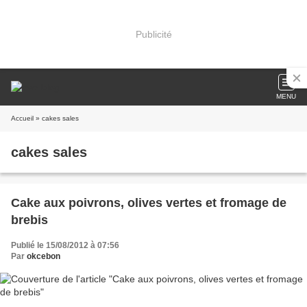
Publicité
MENU
Accueil
» cakes sales
cakes sales
Cake aux poivrons, olives vertes et fromage de
brebis
Publié le 15/08/2012 à 07:56
Par
okcebon