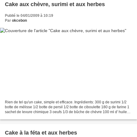
Cake aux chèvre, surimi et aux herbes
Publié le 04/01/2009 à 10:19
Par
okcebon
Rien de tel qu'un cake, simple et efficace. Ingrédients: 300 g de surimi 1/2
botte de mélisse 1/2 botte de persil 1/2 botte de ciboulette 180 g de farine 1
sachet de levure chimique 3 oeufs 1/3 de bûche de chèvre 100 ml d' huile
d'arachide 100 ml de lait...
Cake à la féta et aux herbes