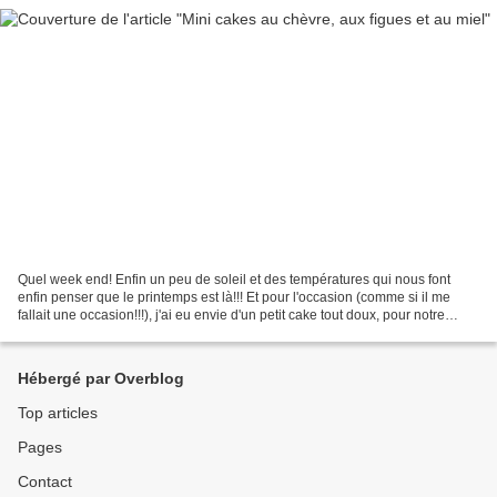
Quel week end! Enfin un peu de soleil et des températures qui nous font
enfin penser que le printemps est là!!! Et pour l'occasion (comme si il me
fallait une occasion!!!), j'ai eu envie d'un petit cake tout doux, pour notre
premier repas pris dans le...
Hébergé par Overblog
Top articles
Pages
Contact