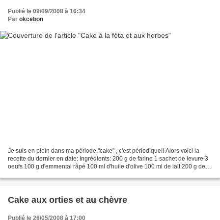
Publié le 09/09/2008 à 16:34
Par
okcebon
Je suis en plein dans ma période "cake" , c'est périodique!! Alors voici la
recette du dernier en date: Ingrédients: 200 g de farine 1 sachet de levure 3
oeufs 100 g d'emmental râpé 100 ml d'huile d'olive 100 ml de lait 200 g de
féta 1/2 botte de ciboulette...
Cake aux orties et au chèvre
Publié le 26/05/2008 à 17:00