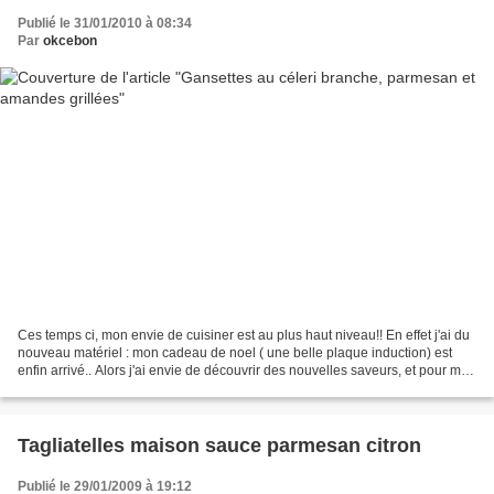
Publié le 31/01/2010 à 08:34
Par
okcebon
Ces temps ci, mon envie de cuisiner est au plus haut niveau!! En effet j'ai du
nouveau matériel : mon cadeau de noel ( une belle plaque induction) est
enfin arrivé.. Alors j'ai envie de découvrir des nouvelles saveurs, et pour moi
le céleri branche en...
Tagliatelles maison sauce parmesan citron
Publié le 29/01/2009 à 19:12