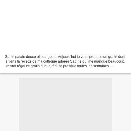
Gratin patate douce et courgettes Aujourd'hui je vous propose un gratin dont
je tiens la recette de ma collègue adorée Sabine qui me manque beaucoup.
Un vrai régal ce gratin que je réalise presque toutes les semaines.
L'avantage d'utiliser l'Omnicuiseur...