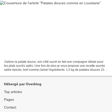
J'adore la patate douce, son côté sucré en fait une compagne idéale pour
les plats sucrés salés. Une fois de plus je vous propose une recette sucrée
salée épicée, bref comme j'aime! Ingrédients: 1.5 kg de patates douces 150
g de vergeoise 100 g de beurre...
Hébergé par Overblog
Top articles
Pages
Contact