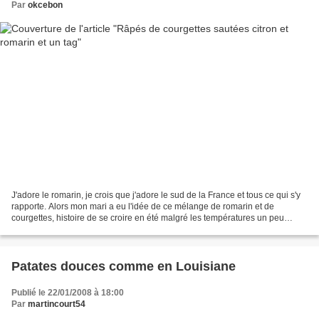
Par
okcebon
J'adore le romarin, je crois que j'adore le sud de la France et tous ce qui s'y
rapporte. Alors mon mari a eu l'idée de ce mélange de romarin et de
courgettes, histoire de se croire en été malgré les températures un peu
fraîches du moment. Ingrédients:...
Patates douces comme en Louisiane
Publié le 22/01/2008 à 18:00
Par
martincourt54