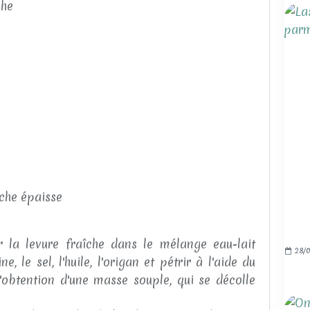
che
îche épaisse
r la levure fraîche dans le mélange eau-lait
28/0
e, le sel, l'huile, l'origan et pétrir à l'aide du
l'obtention d'une masse souple, qui se décolle