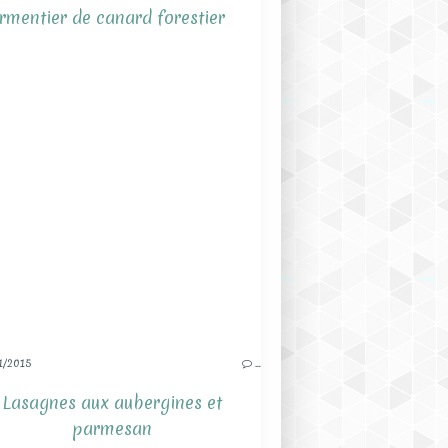
1/2015
…
Lasagnes aux aubergines et
parmesan