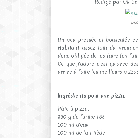
Rédigé par Ok Ce
piz
Un peu pressée et bousculée ces
Habitant assez loin du premier 
donc obligée de les faire (en fait 
Ce que j'adore c'est qu'avec de
arrive à faire les meilleurs pizzas
Ingrédients pour une pizza:
Pâte à pizza:
350 g de farine T55
100 ml d'eau
100 ml de lait tiède