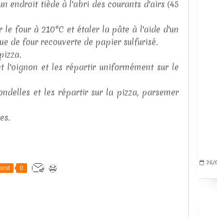
 endroit tiède à l'abri des courants d'airs (45
le four à 210°C et étaler la pâte à l'aide d'un
ue de four recouverte de papier sulfurisé.
pizza.
t l'oignon et les répartir uniformément sur le
ndelles et les répartir sur la pizza, parsemer
es.
26/0
post
0