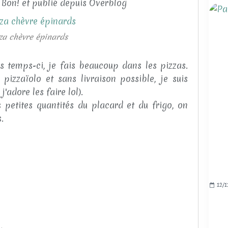
 Bon! et publié depuis Overblog
za chèvre épinards
 temps-ci, je fais beaucoup dans les pizzas.
pizzaïolo et sans livraison possible, je suis
j'adore les faire lol).
s petites quantités du placard et du frigo, on
.
12/1