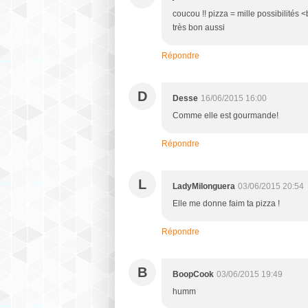
coucou !! pizza = mille possibilités <
très bon aussi
Répondre
D
Desse
16/06/2015 16:00
Comme elle est gourmande!
Répondre
L
LadyMilonguera
03/06/2015 20:54
Elle me donne faim ta pizza !
Répondre
B
BoopCook
03/06/2015 19:49
humm