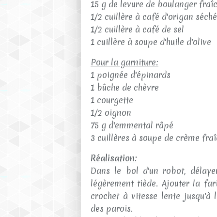
15 g de levure de boulanger fraî
1/2 cuillère à café d'origan séché
1/2 cuillère à café de sel
1 cuillère à soupe d'huile d'olive
Pour la garniture:
1 poignée d'épinards
1 bûche de chèvre
1 courgette
1/2 oignon
75 g d'emmental râpé
3 cuillères à soupe de crème fra
Réalisation:
Dans le bol d'un robot, délaye
légèrement tiède. Ajouter la farin
crochet à vitesse lente jusqu'à 
des parois.